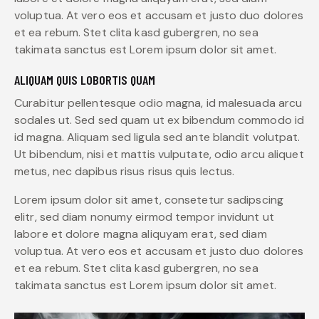
voluptua. At vero eos et accusam et justo duo dolores
et ea rebum. Stet clita kasd gubergren, no sea
takimata sanctus est Lorem ipsum dolor sit amet.
ALIQUAM QUIS LOBORTIS QUAM
Curabitur pellentesque odio magna, id malesuada arcu
sodales ut. Sed sed quam ut ex bibendum commodo id
id magna. Aliquam sed ligula sed ante blandit volutpat.
Ut bibendum, nisi et mattis vulputate, odio arcu aliquet
metus, nec dapibus risus risus quis lectus.
Lorem ipsum dolor sit amet, consetetur sadipscing
elitr, sed diam nonumy eirmod tempor invidunt ut
labore et dolore magna aliquyam erat, sed diam
voluptua. At vero eos et accusam et justo duo dolores
et ea rebum. Stet clita kasd gubergren, no sea
takimata sanctus est Lorem ipsum dolor sit amet.