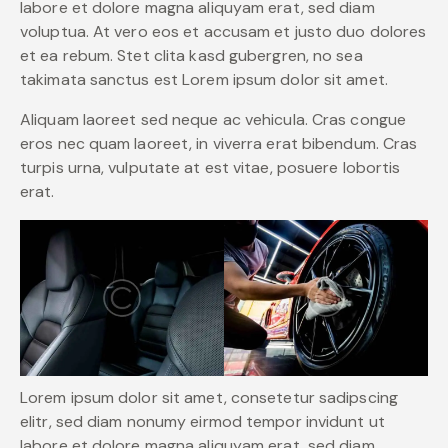
labore et dolore magna aliquyam erat, sed diam
voluptua. At vero eos et accusam et justo duo dolores
et ea rebum. Stet clita kasd gubergren, no sea
takimata sanctus est Lorem ipsum dolor sit amet.
Aliquam laoreet sed neque ac vehicula. Cras congue
eros nec quam laoreet, in viverra erat bibendum. Cras
turpis urna, vulputate at est vitae, posuere lobortis
erat.
Lorem ipsum dolor sit amet, consetetur sadipscing
elitr, sed diam nonumy eirmod tempor invidunt ut
labore et dolore magna aliquyam erat, sed diam