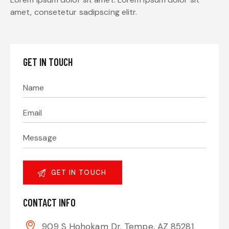
amet, consetetur sadipscing elitr.
GET IN TOUCH
CONTACT INFO
909 S Hohokam Dr. Tempe, AZ 85281