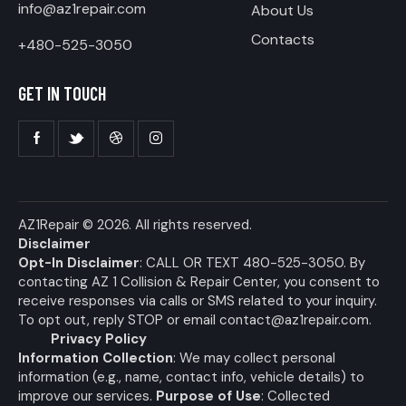
info@az1repair.com
About Us
Contacts
+480-525-3050
GET IN TOUCH
AZ1Repair
© 2026. All rights reserved.
Disclaimer
Opt-In Disclaimer
: CALL OR TEXT 480-525-3050. By
contacting AZ 1 Collision & Repair Center, you consent to
receive responses via calls or SMS related to your inquiry.
To opt out, reply STOP or email
contact@az1repair.com
.
Privacy Policy
Information Collection
: We may collect personal
information (e.g., name, contact info, vehicle details) to
improve our services.
Purpose of Use
: Collected