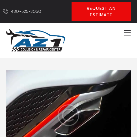
REQUEST AN
480-525-3050
ESTIMATE