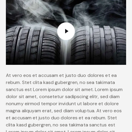
At vero eos et accusam et justo duo dolores et ea
rebum. Stet clita kasd gubergren, no sea takimata
sanctus est Lorem ipsum dolor sit amet. Lorem ipsum
dolor sit amet, consetetur sadipscing elitr, sed diam
nonumy eirmod tempor invidunt ut labore et dolore
magna aliquyam erat, sed diam voluptua. At vero eos
et accusam et justo duo dolores et ea rebum. Stet
clita kasd gubergren, no sea takimata sanctus est
Lorem ipsum dolor sit amet. Lorem ipsum dolor sit