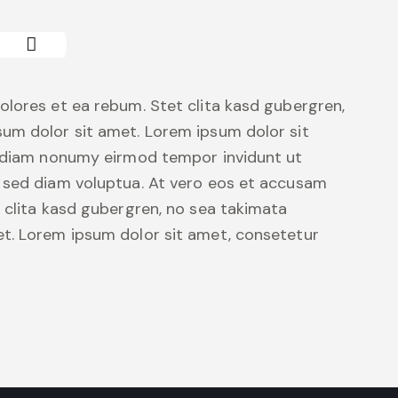
olores et ea rebum. Stet clita kasd gubergren,
um dolor sit amet. Lorem ipsum dolor sit
d diam nonumy eirmod tempor invidunt ut
 sed diam voluptua. At vero eos et accusam
 clita kasd gubergren, no sea takimata
t. Lorem ipsum dolor sit amet, consetetur