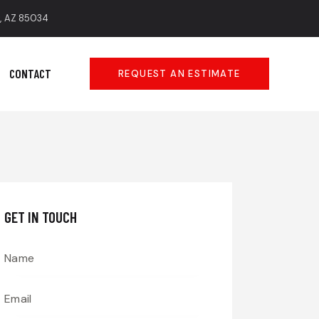
x, AZ 85034
CONTACT
REQUEST AN ESTIMATE
GET IN TOUCH