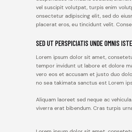
vel suscipit volutpat, turpis enim volu
onsectetur adipiscing elit, sed do eius
placerat eros, eu tincidunt velit. Consec
SED UT PERSPICIATIS UNDE OMNIS IST
Lorem ipsum dolor sit amet, consetetu
tempor invidunt ut labore et dolore m
vero eos et accusam et justo duo dolo
no sea takimata sanctus est Lorem ips
Aliquam laoreet sed neque ac vehicula
viverra erat bibendum. Cras turpis urna
Lorem ipsum dolor sit amet, consetetu