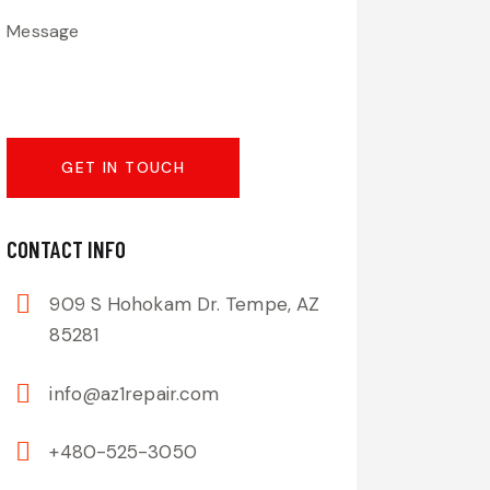
CONTACT INFO
909 S Hohokam Dr. Tempe, AZ
85281
info@az1repair.com
+480-525-3050