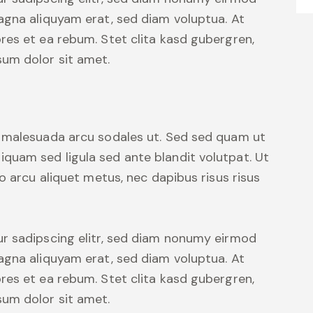
agna aliquyam erat, sed diam voluptua. At
res et ea rebum. Stet clita kasd gubergren,
um dolor sit amet.
d malesuada arcu sodales ut. Sed sed quam ut
uam sed ligula sed ante blandit volutpat. Ut
o arcu aliquet metus, nec dapibus risus risus
r sadipscing elitr, sed diam nonumy eirmod
agna aliquyam erat, sed diam voluptua. At
res et ea rebum. Stet clita kasd gubergren,
um dolor sit amet.