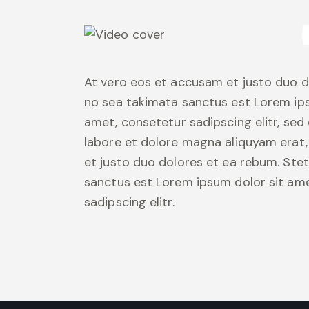
At vero eos et accusam et justo duo d
no sea takimata sanctus est Lorem ips
amet, consetetur sadipscing elitr, se
labore et dolore magna aliquyam erat,
et justo duo dolores et ea rebum. Stet
sanctus est Lorem ipsum dolor sit ame
sadipscing elitr.