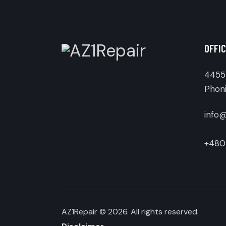
OFFIC
4455 
Phoni
info@
+480
AZ1Repair
© 2026. All rights reserved.