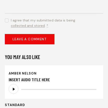
I agree that my submitted data is being
collected and stored
.
*
YOU MAY ALSO LIKE
AMBER NELSON
INSERT AUDIO TITLE HERE
Audio
Player
STANDARD