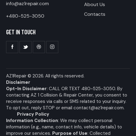
info@az1repair.com
About Us
Contacts
+480-525-3050
GET IN TOUCH
AZ1Repair
© 2026. All rights reserved.
Disclaimer
Opt-In Disclaimer
: CALL OR TEXT 480-525-3050. By
contacting AZ 1 Collision & Repair Center, you consent to
receive responses via calls or SMS related to your inquiry.
To opt out, reply STOP or email
contact@az1repair.com
.
Privacy Policy
Information Collection
: We may collect personal
information (e.g., name, contact info, vehicle details) to
improve our services.
Purpose of Use
: Collected