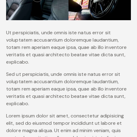
Ut perspiciatis, unde omnis iste natus error sit
voluptatem accusantium doloremque laudantium,
totam rem aperiam eaque ipsa, quae ab illo inventore
veritatis et quasi architecto beatae vitae dicta sunt,
explicabo.
Sed ut perspiciatis, unde omnis iste natus error sit
voluptatem accusantium doloremque laudantium,
totam rem aperiam eaque ipsa, quae ab illo inventore
veritatis et quasi architecto beatae vitae dicta sunt,
explicabo.
Lorem ipsum dolor sit amet, consectetur adipisicing
elit, sed do eiusmod tempor incididunt ut labore et
dolore magna aliqua. Ut enim ad minim veniam, quis